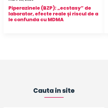
Piperazinele (BZP): „ecstasy” de
laborator, efecte reale și riscul de a
le confunda cu MDMA
Cauta in site