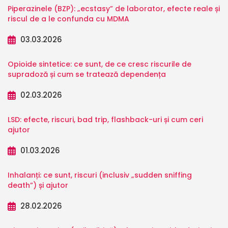
Piperazinele (BZP): „ecstasy” de laborator, efecte reale și
riscul de a le confunda cu MDMA
03.03.2026
Opioide sintetice: ce sunt, de ce cresc riscurile de
supradoză și cum se tratează dependența
02.03.2026
LSD: efecte, riscuri, bad trip, flashback-uri și cum ceri
ajutor
01.03.2026
Inhalanți: ce sunt, riscuri (inclusiv „sudden sniffing
death”) și ajutor
28.02.2026