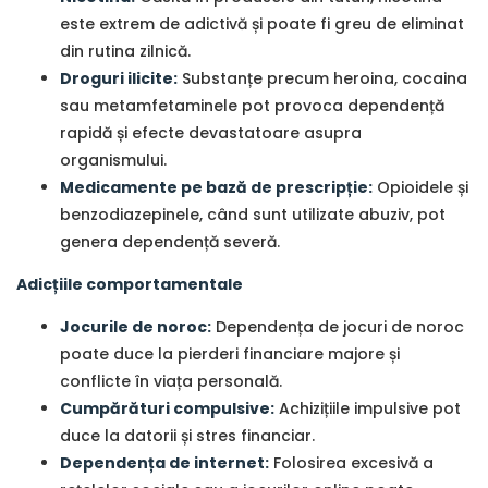
este extrem de adictivă și poate fi greu de eliminat
din rutina zilnică.
Droguri ilicite:
Substanțe precum heroina, cocaina
sau metamfetaminele pot provoca dependență
rapidă și efecte devastatoare asupra
organismului.
Medicamente pe bază de prescripție:
Opioidele și
benzodiazepinele, când sunt utilizate abuziv, pot
genera dependență severă.
Adicțiile comportamentale
Jocurile de noroc:
Dependența de jocuri de noroc
poate duce la pierderi financiare majore și
conflicte în viața personală.
Cumpărături compulsive:
Achizițiile impulsive pot
duce la datorii și stres financiar.
Dependența de internet:
Folosirea excesivă a