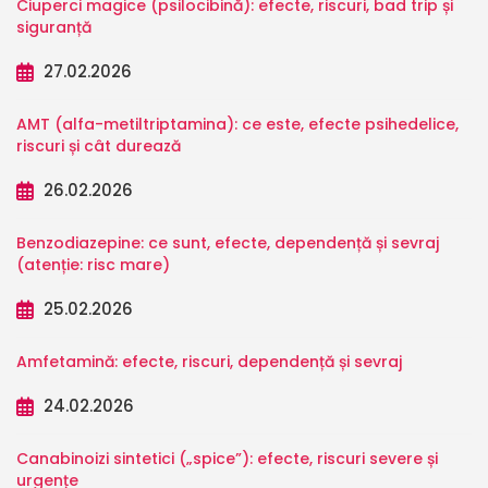
Ciuperci magice (psilocibină): efecte, riscuri, bad trip și
siguranță
27.02.2026
AMT (alfa-metiltriptamina): ce este, efecte psihedelice,
riscuri și cât durează
26.02.2026
Benzodiazepine: ce sunt, efecte, dependență și sevraj
(atenție: risc mare)
25.02.2026
Amfetamină: efecte, riscuri, dependență și sevraj
24.02.2026
Canabinoizi sintetici („spice”): efecte, riscuri severe și
urgențe