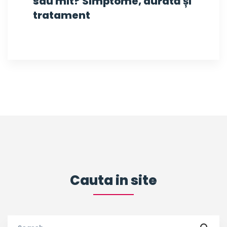
sau mit? Simptome, durată și
tratament
Cauta in site
Search