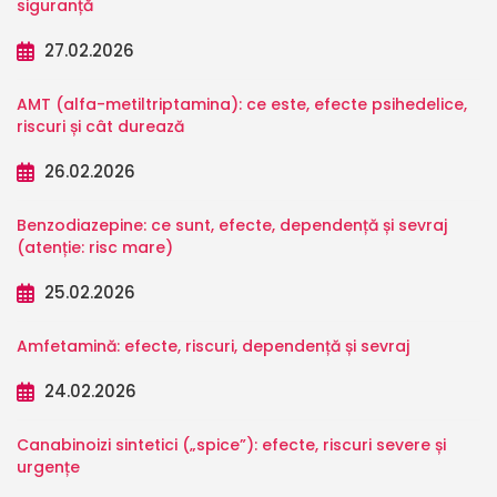
siguranță
27.02.2026
AMT (alfa-metiltriptamina): ce este, efecte psihedelice,
riscuri și cât durează
26.02.2026
Benzodiazepine: ce sunt, efecte, dependență și sevraj
(atenție: risc mare)
25.02.2026
Amfetamină: efecte, riscuri, dependență și sevraj
24.02.2026
Canabinoizi sintetici („spice”): efecte, riscuri severe și
urgențe