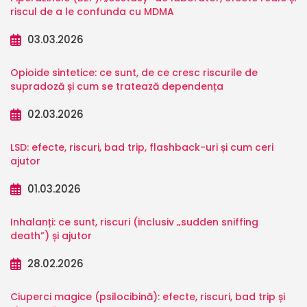
riscul de a le confunda cu MDMA
03.03.2026
Opioide sintetice: ce sunt, de ce cresc riscurile de
supradoză și cum se tratează dependența
02.03.2026
LSD: efecte, riscuri, bad trip, flashback-uri și cum ceri
ajutor
01.03.2026
Inhalanți: ce sunt, riscuri (inclusiv „sudden sniffing
death”) și ajutor
28.02.2026
Ciuperci magice (psilocibină): efecte, riscuri, bad trip și