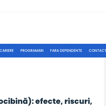
CARIERE
PROGRAMARI
FARA DEPENDENTE
CONTAC
cibină): efecte, riscuri,