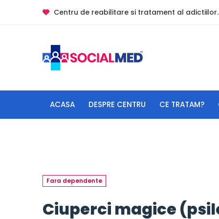
Centru de reabilitare si tratament al adictiilor.
ACASA
DESPRE CENTRU
CE TRATAM?
Fara dependente
Ciuperci magice (psilo