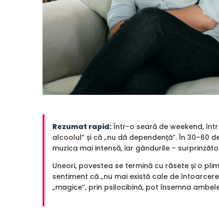
Rezumat rapid:
Într-o seară de weekend, într
alcoolul” și că „nu dă dependență”. În 30–60 
muzica mai intensă, iar gândurile – surprinzăto
Uneori, povestea se termină cu râsete și o plim
sentiment că „nu mai există cale de întoarcere”
„magice”, prin psilocibină, pot însemna ambele