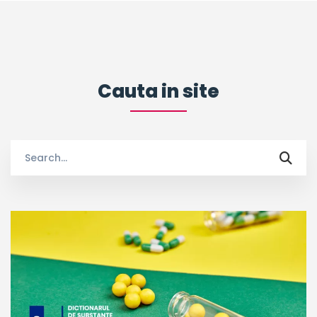
Cauta in site
Search
for: