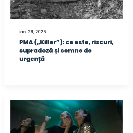
ian. 26, 2026
PMA („Killer”): ce este, riscuri,
supradoză și semne de
urgență