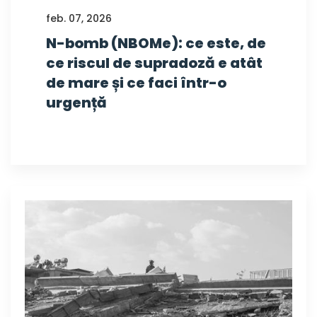
feb. 07, 2026
N-bomb (NBOMe): ce este, de
ce riscul de supradoză e atât
de mare și ce faci într-o
urgență