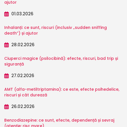
ajutor
01.03.2026
Inhalanți: ce sunt, riscuri (inclusiv „sudden sniffing
death”) și ajutor
28.02.2026
Ciuperci magice (psilocibină): efecte, riscuri, bad trip și
siguranță
27.02.2026
AMT (alfa-metiltriptamina): ce este, efecte psihedelice,
riscuri și cât durează
26.02.2026
Benzodiazepine: ce sunt, efecte, dependență și sevraj
(atenție: risc mare)