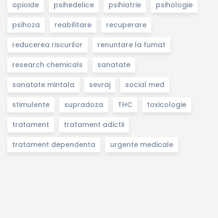
opioide
psihedelice
psihiatrie
psihologie
psihoza
reabilitare
recuperare
reducerea riscurilor
renuntare la fumat
research chemicals
sanatate
sanatate mintala
sevraj
social med
stimulente
supradoza
THC
toxicologie
tratament
tratament adictii
tratament dependenta
urgente medicale