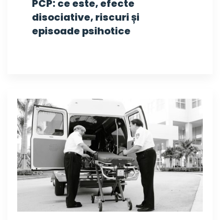
PCP: ce este, efecte
disociative, riscuri și
episoade psihotice