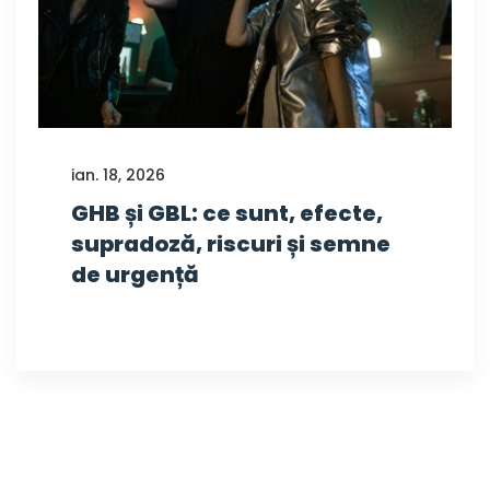
ian. 18, 2026
GHB și GBL: ce sunt, efecte,
supradoză, riscuri și semne
de urgență