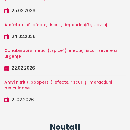
25.02.2026
Amfetamină: efecte, riscuri, dependență și sevraj
24.02.2026
Canabinoizi sintetici („spice”): efecte, riscuri severe și
urgențe
22.02.2026
Amyl nitrit („poppers”): efecte, riscuri și interacțiuni
periculoase
21.02.2026
Noutati