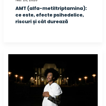
feb. 26, 2026
AMT (alfa-metiltriptamina):
ce este, efecte psihedelice,
riscuri și cât durează