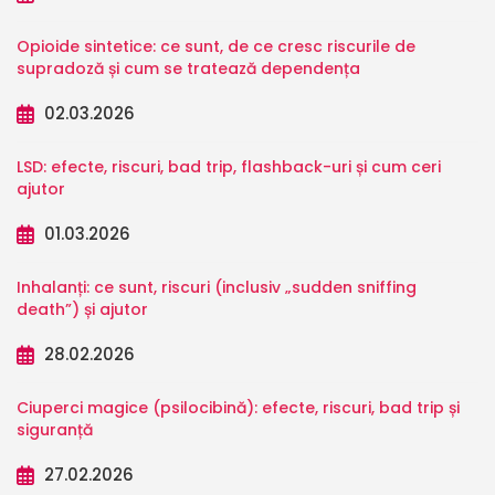
Opioide sintetice: ce sunt, de ce cresc riscurile de
supradoză și cum se tratează dependența
02.03.2026
LSD: efecte, riscuri, bad trip, flashback-uri și cum ceri
ajutor
01.03.2026
Inhalanți: ce sunt, riscuri (inclusiv „sudden sniffing
death”) și ajutor
28.02.2026
Ciuperci magice (psilocibină): efecte, riscuri, bad trip și
siguranță
27.02.2026