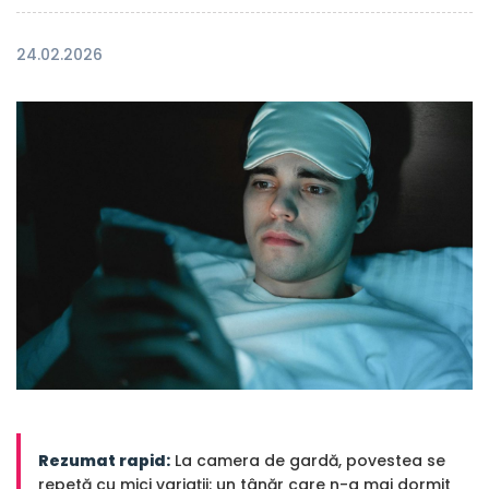
24.02.2026
Rezumat rapid:
La camera de gardă, povestea se
repetă cu mici variații: un tânăr care n-a mai dormit