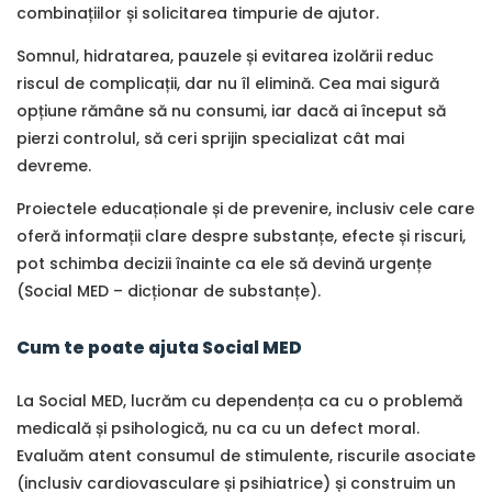
combinațiilor și solicitarea timpurie de ajutor.
Somnul, hidratarea, pauzele și evitarea izolării reduc
riscul de complicații, dar nu îl elimină. Cea mai sigură
opțiune rămâne să nu consumi, iar dacă ai început să
pierzi controlul, să ceri sprijin specializat cât mai
devreme.
Proiectele educaționale și de prevenire, inclusiv cele care
oferă informații clare despre substanțe, efecte și riscuri,
pot schimba decizii înainte ca ele să devină urgențe
(Social MED – dicționar de substanțe).
Cum te poate ajuta Social MED
La Social MED, lucrăm cu dependența ca cu o problemă
medicală și psihologică, nu ca cu un defect moral.
Evaluăm atent consumul de stimulente, riscurile asociate
(inclusiv cardiovasculare și psihiatrice) și construim un