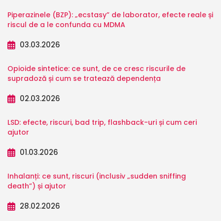
Piperazinele (BZP): „ecstasy” de laborator, efecte reale și
riscul de a le confunda cu MDMA
03.03.2026
Opioide sintetice: ce sunt, de ce cresc riscurile de
supradoză și cum se tratează dependența
02.03.2026
LSD: efecte, riscuri, bad trip, flashback-uri și cum ceri
ajutor
01.03.2026
Inhalanți: ce sunt, riscuri (inclusiv „sudden sniffing
death”) și ajutor
28.02.2026