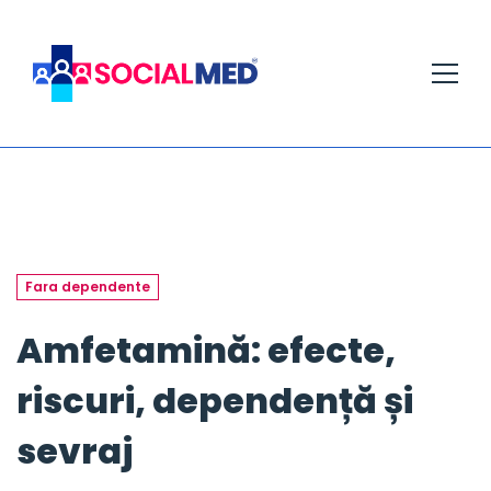
Fara dependente
Amfetamină: efecte,
riscuri, dependență și
sevraj