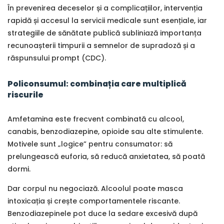
În prevenirea deceselor și a complicațiilor, intervenția
rapidă și accesul la servicii medicale sunt esențiale, iar
strategiile de sănătate publică subliniază importanța
recunoașterii timpurii a semnelor de supradoză și a
răspunsului prompt (CDC).
Policonsumul: combinația care multiplică
riscurile
Amfetamina este frecvent combinată cu alcool,
canabis, benzodiazepine, opioide sau alte stimulente.
Motivele sunt „logice” pentru consumator: să
prelungească euforia, să reducă anxietatea, să poată
dormi.
Dar corpul nu negociază. Alcoolul poate masca
intoxicația și crește comportamentele riscante.
Benzodiazepinele pot duce la sedare excesivă după