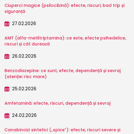
Ciuperci magice (psilocibină): efecte, riscuri, bad trip și
siguranță
27.02.2026
AMT (alfa-metiltriptamina): ce este, efecte psihedelice,
riscuri și cât durează
26.02.2026
Benzodiazepine: ce sunt, efecte, dependență și sevraj
(atenție: risc mare)
25.02.2026
Amfetamină: efecte, riscuri, dependență și sevraj
24.02.2026
Canabinoizi sintetici („spice”): efecte, riscuri severe și