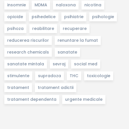
insomnie
MDMA
naloxona
nicotina
opioide
psihedelice
psihiatrie
psihologie
psihoza
reabilitare
recuperare
reducerea riscurilor
renuntare la fumat
research chemicals
sanatate
sanatate mintala
sevraj
social med
stimulente
supradoza
THC
toxicologie
tratament
tratament adictii
tratament dependenta
urgente medicale