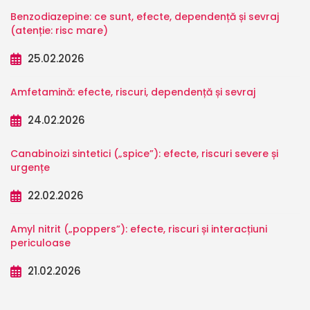
Benzodiazepine: ce sunt, efecte, dependență și sevraj
(atenție: risc mare)
25.02.2026
Amfetamină: efecte, riscuri, dependență și sevraj
24.02.2026
Canabinoizi sintetici („spice”): efecte, riscuri severe și
urgențe
22.02.2026
Amyl nitrit („poppers”): efecte, riscuri și interacțiuni
periculoase
21.02.2026