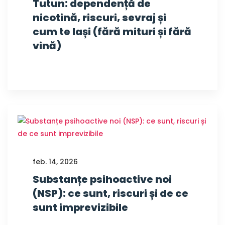
Tutun: dependență de
nicotină, riscuri, sevraj și
cum te lași (fără mituri și fără
vină)
feb. 14, 2026
Substanțe psihoactive noi
(NSP): ce sunt, riscuri și de ce
sunt imprevizibile