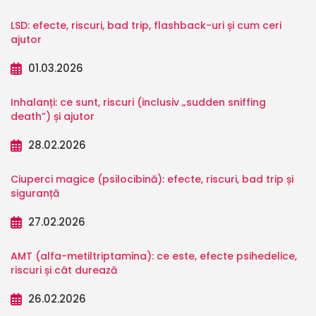
LSD: efecte, riscuri, bad trip, flashback-uri și cum ceri
ajutor
01.03.2026
Inhalanți: ce sunt, riscuri (inclusiv „sudden sniffing
death”) și ajutor
28.02.2026
Ciuperci magice (psilocibină): efecte, riscuri, bad trip și
siguranță
27.02.2026
AMT (alfa-metiltriptamina): ce este, efecte psihedelice,
riscuri și cât durează
26.02.2026