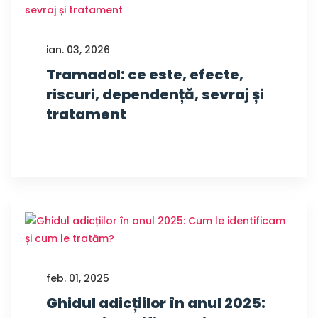
ian. 03, 2026
Tramadol: ce este, efecte,
riscuri, dependență, sevraj și
tratament
feb. 01, 2025
Ghidul adicțiilor în anul 2025: