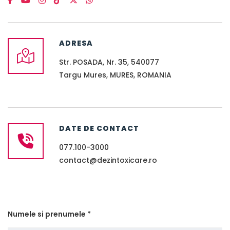
ADRESA
Str. POSADA, Nr. 35, 540077
Targu Mures, MURES, ROMANIA
DATE DE CONTACT
077.100-3000
contact@dezintoxicare.ro
Numele si prenumele *