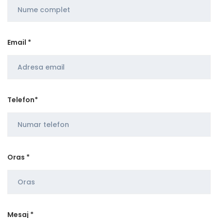
Email *
Telefon*
Oras *
Mesaj *