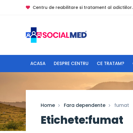
Centru de reabilitare si tratament al adictiilor.
ACASA
DESPRE CENTRU
CE TRATAM?
Home
Fara dependente
fumat
Etichete:fumat