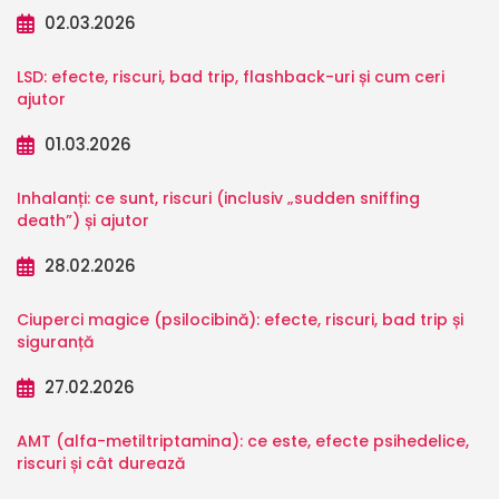
02.03.2026
LSD: efecte, riscuri, bad trip, flashback-uri și cum ceri
ajutor
01.03.2026
Inhalanți: ce sunt, riscuri (inclusiv „sudden sniffing
death”) și ajutor
28.02.2026
Ciuperci magice (psilocibină): efecte, riscuri, bad trip și
siguranță
27.02.2026
AMT (alfa-metiltriptamina): ce este, efecte psihedelice,
riscuri și cât durează