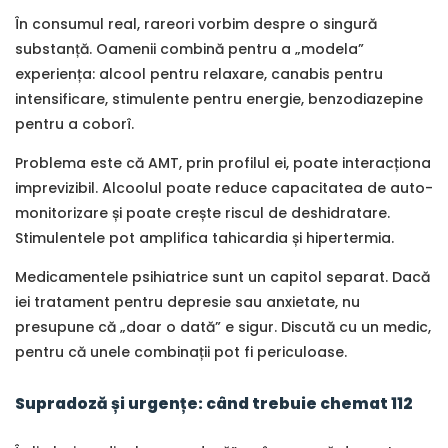
În consumul real, rareori vorbim despre o singură
substanță. Oamenii combină pentru a „modela”
experiența: alcool pentru relaxare, canabis pentru
intensificare, stimulente pentru energie, benzodiazepine
pentru a coborî.
Problema este că AMT, prin profilul ei, poate interacționa
imprevizibil. Alcoolul poate reduce capacitatea de auto-
monitorizare și poate crește riscul de deshidratare.
Stimulentele pot amplifica tahicardia și hipertermia.
Medicamentele psihiatrice sunt un capitol separat. Dacă
iei tratament pentru depresie sau anxietate, nu
presupune că „doar o dată” e sigur. Discută cu un medic,
pentru că unele combinații pot fi periculoase.
Supradoză și urgențe: când trebuie chemat 112