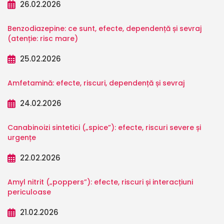
26.02.2026
Benzodiazepine: ce sunt, efecte, dependență și sevraj
(atenție: risc mare)
25.02.2026
Amfetamină: efecte, riscuri, dependență și sevraj
24.02.2026
Canabinoizi sintetici („spice”): efecte, riscuri severe și
urgențe
22.02.2026
Amyl nitrit („poppers”): efecte, riscuri și interacțiuni
periculoase
21.02.2026