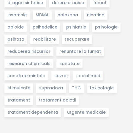
droguri sintetice
durere cronica
fumat
insomnie
MDMA
naloxona
nicotina
opioide
psihedelice
psihiatrie
psihologie
psihoza
reabilitare
recuperare
reducerea riscurilor
renuntare la fumat
research chemicals
sanatate
sanatate mintala
sevraj
social med
stimulente
supradoza
THC
toxicologie
tratament
tratament adictii
tratament dependenta
urgente medicale