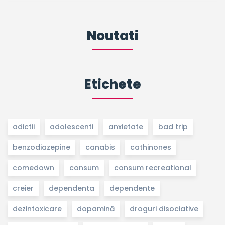
Noutati
Etichete
adictii
adolescenti
anxietate
bad trip
benzodiazepine
canabis
cathinones
comedown
consum
consum recreational
creier
dependenta
dependente
dezintoxicare
dopamină
droguri disociative