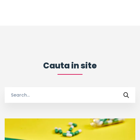
Cauta in site
Search
for: