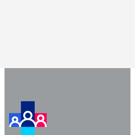
Pagini
Acasa
Despre centru