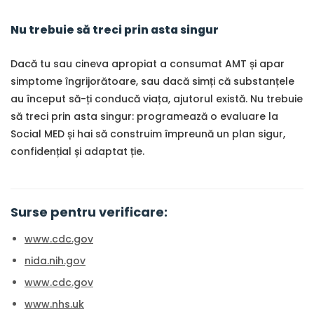
Nu trebuie să treci prin asta singur
Dacă tu sau cineva apropiat a consumat AMT și apar
simptome îngrijorătoare, sau dacă simți că substanțele
au început să-ți conducă viața, ajutorul există. Nu trebuie
să treci prin asta singur: programează o evaluare la
Social MED și hai să construim împreună un plan sigur,
confidențial și adaptat ție.
Surse pentru verificare:
www.cdc.gov
nida.nih.gov
www.cdc.gov
www.nhs.uk