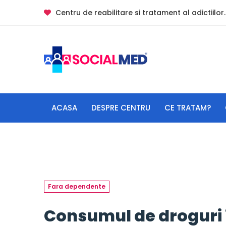
Centru de reabilitare si tratament al adictiilor.
ACASA
DESPRE CENTRU
CE TRATAM?
Fara dependente
Consumul de droguri î