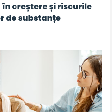
n creștere și riscurile
or de substanțe