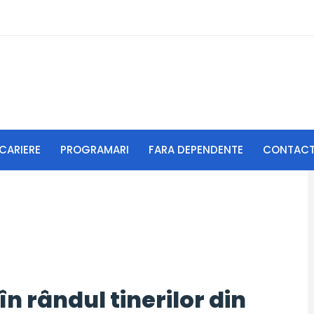
CARIERE
PROGRAMARI
FARA DEPENDENTE
CONTAC
n rândul tinerilor din