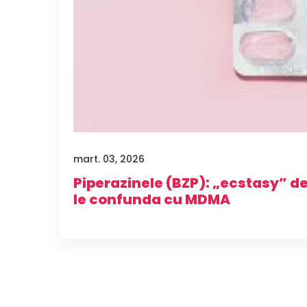
mart. 03, 2026
Piperazinele (BZP): „ecstasy” de 
le confunda cu MDMA