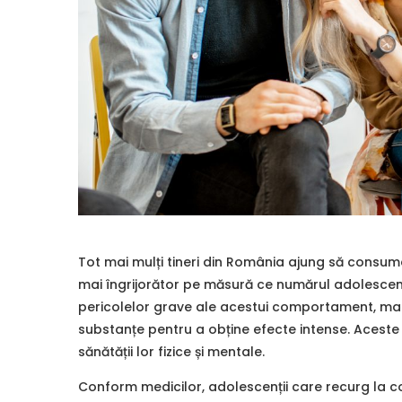
Tot mai mulți tineri din România ajung să consume
mai îngrijorător pe măsură ce numărul adolescenți
pericolelor grave ale acestui comportament, mai
substanțe pentru a obține efecte intense. Acest
sănătății lor fizice și mentale.
Conform medicilor, adolescenții care recurg la co