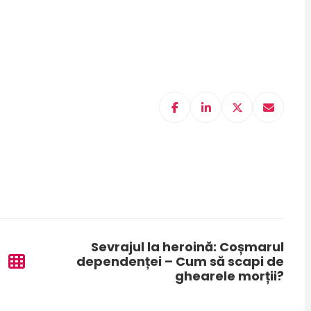
Sevrajul la heroină: Coșmarul
dependenței – Cum să scapi de
ghearele morții?