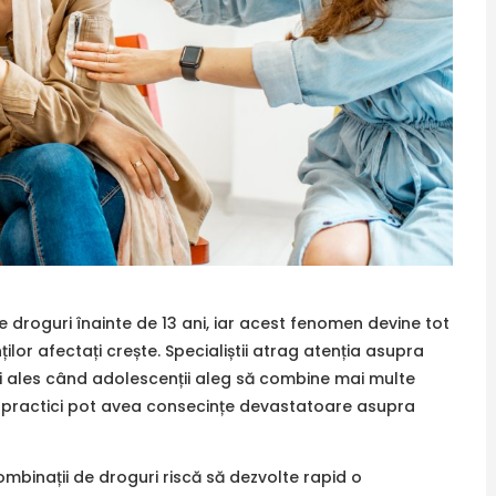
 droguri înainte de 13 ani, iar acest fenomen devine tot
lor afectați crește. Specialiștii atrag atenția asupra
 ales când adolescenții aleg să combine mai multe
e practici pot avea consecințe devastatoare asupra
mbinații de droguri riscă să dezvolte rapid o