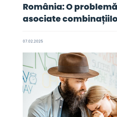
România: O problemă î
asociate combinațiil
07.02.2025