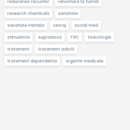
reducerea riscurilor
renuntare la fumat
research chemicals
sanatate
sanatate mintala
sevraj
social med
stimulente
supradoza
THC
toxicologie
tratament
tratament adictii
tratament dependenta
urgente medicale