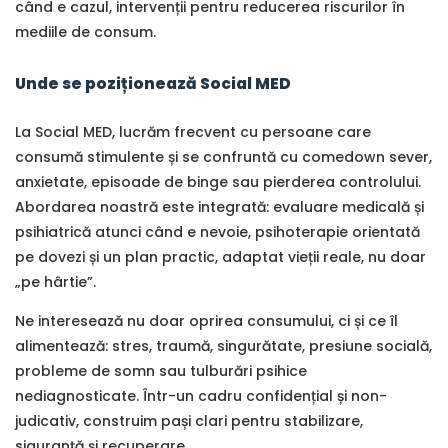
când e cazul, intervenții pentru reducerea riscurilor în
mediile de consum.
Unde se poziționează Social MED
La Social MED, lucrăm frecvent cu persoane care
consumă stimulente și se confruntă cu comedown sever,
anxietate, episoade de binge sau pierderea controlului.
Abordarea noastră este integrată: evaluare medicală și
psihiatrică atunci când e nevoie, psihoterapie orientată
pe dovezi și un plan practic, adaptat vieții reale, nu doar
„pe hârtie”.
Ne interesează nu doar oprirea consumului, ci și ce îl
alimentează: stres, traumă, singurătate, presiune socială,
probleme de somn sau tulburări psihice
nediagnosticate. Într-un cadru confidențial și non-
judicativ, construim pași clari pentru stabilizare,
siguranță și recuperare.