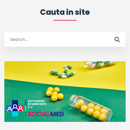
Cauta in site
Search
for: