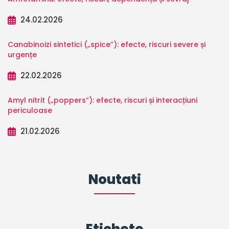
24.02.2026
Canabinoizi sintetici („spice”): efecte, riscuri severe și
urgențe
22.02.2026
Amyl nitrit („poppers”): efecte, riscuri și interacțiuni
periculoase
21.02.2026
Noutati