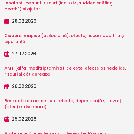
Inhalanți: ce sunt, riscuri (inclusiv „sudden sniffing
death”) și ajutor
28.02.2026
Ciuperci magice (psilocibină): efecte, riscuri, bad trip și
siguranță
27.02.2026
AMT (alfa-metiltriptamina): ce este, efecte psihedelice,
riscuri și cât durează
26.02.2026
Benzodiazepine: ce sunt, efecte, dependență și sevraj
(atenție: risc mare)
25.02.2026
Amfetamină: efecte, riscuri, dependență și sevraj