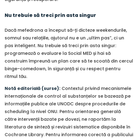
Nu trebuie să treci prin asta singur
Dacă mefedrona a început să-ți dicteze weekendurile,
somnul sau relațiile, ajutorul nu e un „ultim pas”, ci un
pas inteligent. Nu trebuie să treci prin asta singur:
programează o evaluare la Social MED și hai să
construim împreună un plan care să te scoată din cercul
binge–comedown, în siguranță și cu respect pentru
ritmul tău.
Notă editorială (surse):
Contextul privind mecanismele
internaționale de control al substanțelor se bazează pe
informațiile publice ale UNODC despre procedurile de
scheduling la nivel ONU. Pentru orientarea generală
către intervenții bazate pe dovezi, ne raportăm la
literatura de sinteză și revizuiri sistematice disponibile în
Cochrane Library. Pentru informarea corectă a publicului