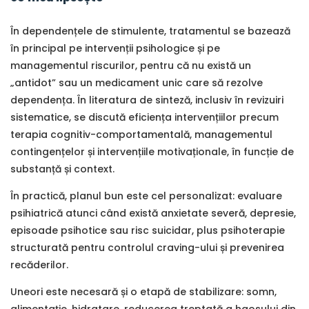
În dependențele de stimulente, tratamentul se bazează
în principal pe intervenții psihologice și pe
managementul riscurilor, pentru că nu există un
„antidot” sau un medicament unic care să rezolve
dependența. În literatura de sinteză, inclusiv în revizuiri
sistematice, se discută eficiența intervențiilor precum
terapia cognitiv-comportamentală, managementul
contingențelor și intervențiile motivaționale, în funcție de
substanță și context.
În practică, planul bun este cel personalizat: evaluare
psihiatrică atunci când există anxietate severă, depresie,
episoade psihotice sau risc suicidar, plus psihoterapie
structurată pentru controlul craving-ului și prevenirea
recăderilor.
Uneori este necesară și o etapă de stabilizare: somn,