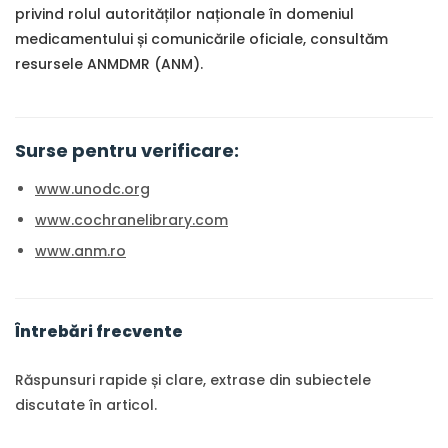
privind rolul autorităților naționale în domeniul
medicamentului și comunicările oficiale, consultăm
resursele ANMDMR (ANM).
Surse pentru verificare:
www.unodc.org
www.cochranelibrary.com
www.anm.ro
Întrebări frecvente
Răspunsuri rapide și clare, extrase din subiectele
discutate în articol.